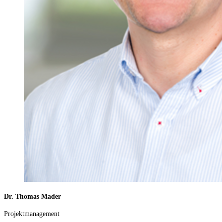
Dr. Thomas Mader
Projektmanagement