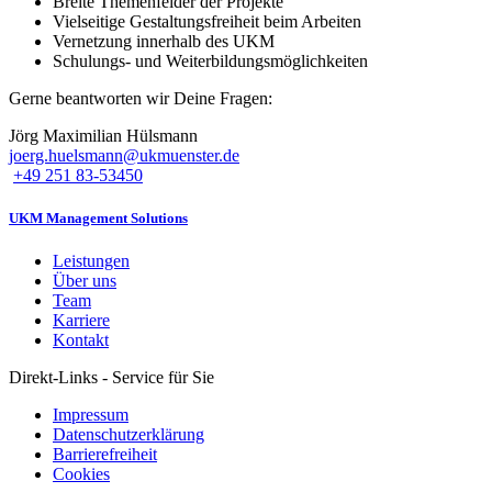
Breite Themenfelder der Projekte
Vielseitige Gestaltungsfreiheit beim Arbeiten
Vernetzung innerhalb des UKM
Schulungs- und Weiterbildungsmöglichkeiten
Gerne beantworten wir Deine Fragen:
Jörg Maximilian Hülsmann
joerg.huelsmann@ukmuenster.de
+49 251 83-53450
UKM Management Solutions
Leistungen
Über uns
Team
Karriere
Kontakt
Direkt-Links - Service für Sie
Impressum
Datenschutzerklärung
Barrierefreiheit
Cookies